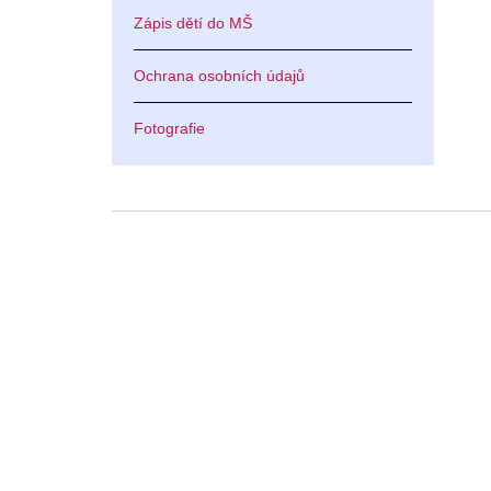
Zápis dětí do MŠ
Ochrana osobních údajů
Fotografie