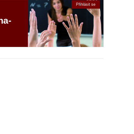
Přihlásit se
ha-