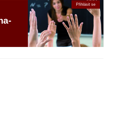
Přihlásit se
ha-