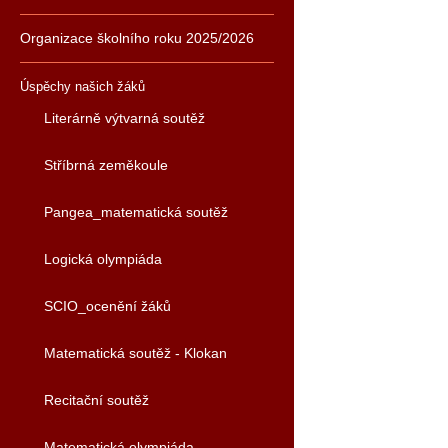
Organizace školního roku 2025/2026
Úspěchy našich žáků
Literárně výtvarná soutěž
Stříbrná zeměkoule
Pangea_matematická soutěž
Logická olympiáda
SCIO_ocenění žáků
Matematická soutěž - Klokan
Recitační soutěž
Matematická olympiáda