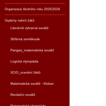
Organizace školního roku 2025/2026
Úspěchy našich žáků
Literárně výtvarná soutěž
Stříbrná zeměkoule
Pangea_matematická soutěž
Logická olympiáda
SCIO_ocenění žáků
Matematická soutěž - Klokan
Recitační soutěž
Matematická olympiáda