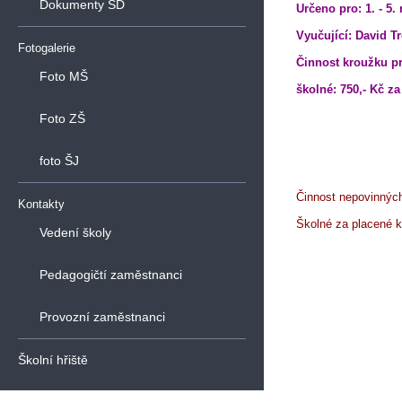
Dokumenty ŠD
Určeno pro: 1. - 5.
Vyučující: David Tr
Fotogalerie
Činnost kroužku pr
Foto MŠ
školné: 750,- Kč z
Foto ZŠ
foto ŠJ
Činnost nepovinných
Kontakty
Školné za placené kr
Vedení školy
Pedagogičtí zaměstnanci
Provozní zaměstnanci
Školní hřiště