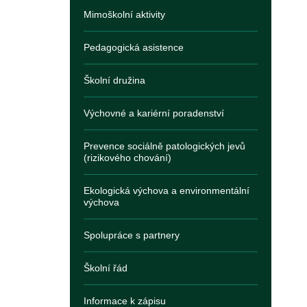
Mimoškolní aktivity
Pedagogická asistence
Školní družina
Výchovné a kariérní poradenství
Prevence sociálně patologických jevů
(rizikového chování)
Ekologická výchova a environmentální
výchova
Spolupráce s partnery
Školní řád
Informace k zápisu