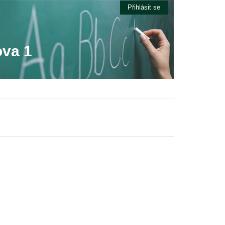
Přihlásit se
ova 1