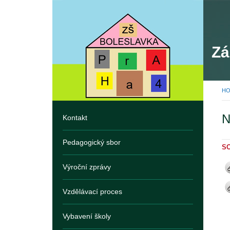
Zá
H
Kontakt
Pedagogický sbor
S
Výroční zprávy
Vzdělávací proces
Vybavení školy