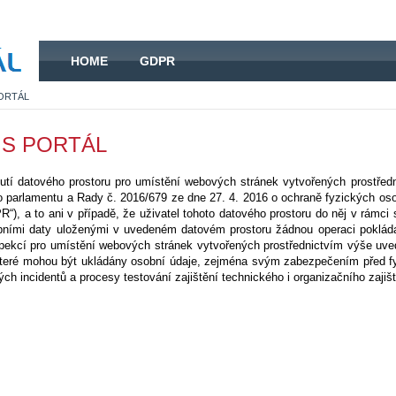
HOME
HOME
GDPR
PORTÁL
pIS PORTÁL
nutí datového prostoru pro umístění webových stránek vytvořených prostř
 parlamentu a Rady č. 2016/679 ze dne 27. 4. 2016 o ochraně fyzických oso
“), a to ani v případě, že uživatel tohoto datového prostoru do něj v rámc
obními daty uloženými v uvedeném datovém prostoru žádnou operaci poklá
spekcí pro umístění webových stránek vytvořených prostřednictvím výše uv
teré mohou být ukládány osobní údaje, zejména svým zabezpečením před fy
ch incidentů a procesy testování zajištění technického i organizačního zajiš