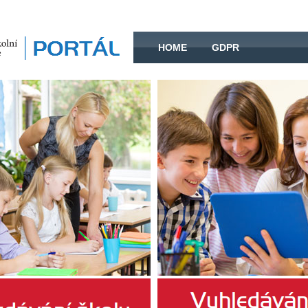
HOME
HOME
GDPR