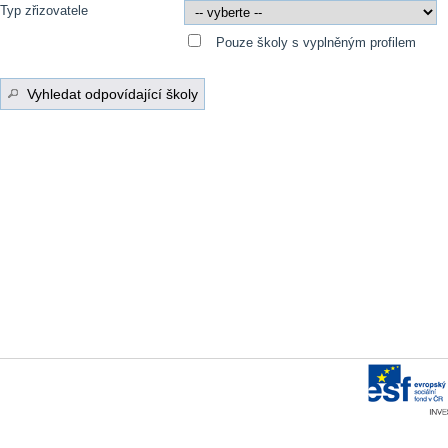
Typ zřizovatele
Pouze školy s vyplněným profilem
Vyhledat odpovídající školy