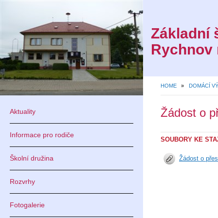
Základní 
Rychnov 
HOME
»
DOMÁCÍ V
Žádost o p
Aktuality
Informace pro rodiče
SOUBORY KE STA
Školní družina
Žádost o pře
Rozvrhy
Fotogalerie