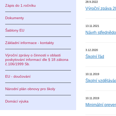
28.9.2022
Zápis do 1.ročníku
Výroční zpáva 
Dokumenty
13.11.2021
Šablony EU
Návrh střednědo
Základní informace - kontakty
3.12.2020
Výroční zprávy o činnosti v oblasti
Školní řád
poskytování informací dle § 18 zákona
č.106/1999 Sb.
10.11.2019
EU - doučování
Školní vzdělává
Národní plán obnovy pro školy
10.11.2019
Domácí výuka
Minimální preve