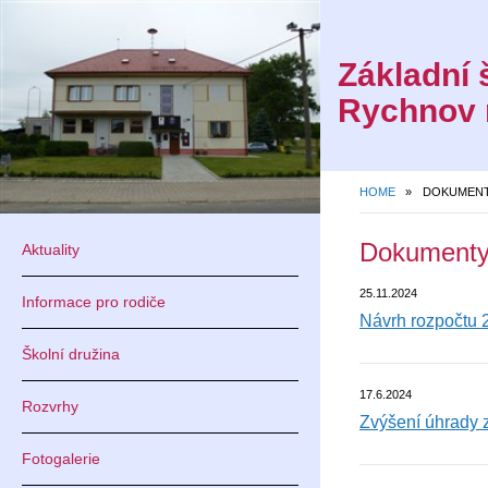
Základní 
Rychnov 
HOME
»
DOKUMEN
Dokument
Aktuality
25.11.2024
Informace pro rodiče
Návrh rozpočtu 
Školní družina
17.6.2024
Rozvrhy
Zvýšení úhrady 
Fotogalerie