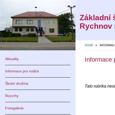
Základní 
Rychnov 
HOME
»
INFORMAC
Informace 
Aktuality
Informace pro rodiče
Školní družina
Tato rubrika ne
Rozvrhy
Fotogalerie