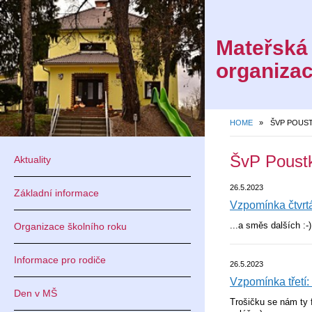
Mateřská 
organiza
HOME
»
ŠVP POUST
OD 1. 9.
ŠvP Poust
Aktuality
STRÁNKY
26.5.2023
Základní informace
Vzpomínka čtvrtá
NOVÉ WE
...a směs dalších :-)
Organizace školního roku
-
Informace pro rodiče
26.5.2023
Vzpomínka třetí:
Den v MŠ
Trošičku se nám ty f