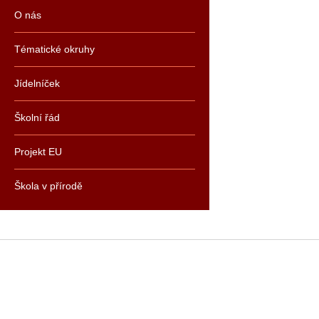
O nás
Tématické okruhy
Jídelníček
Školní řád
Projekt EU
Škola v přírodě