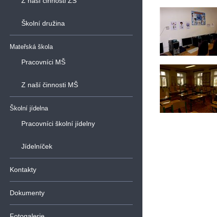
Z naší činnosti ZŠ
Školní družina
Mateřská škola
Pracovníci MŠ
Z naší činnosti MŠ
Školní jídelna
Pracovníci školní jídelny
Jídelníček
Kontakty
Dokumenty
Fotogalerie