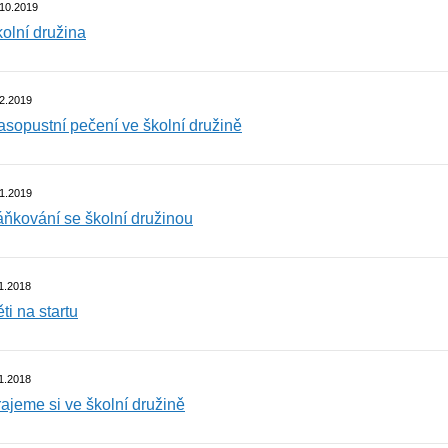
.10.2019
olní družina
2.2019
sopustní pečení ve školní družině
1.2019
ňkování se školní družinou
1.2018
ti na startu
1.2018
ajeme si ve školní družině