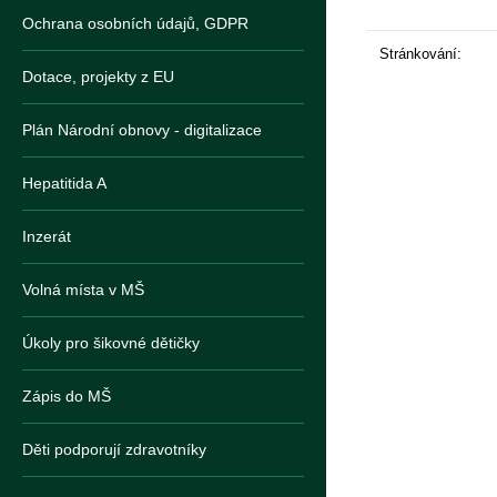
Ochrana osobních údajů, GDPR
Stránkování:
Dotace, projekty z EU
Plán Národní obnovy - digitalizace
Hepatitida A
Inzerát
Volná místa v MŠ
Úkoly pro šikovné dětičky
Zápis do MŠ
Děti podporují zdravotníky