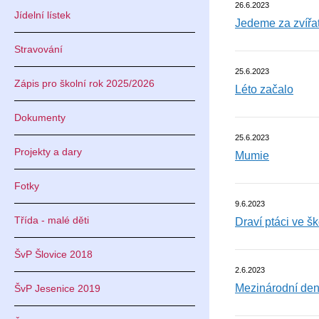
26.6.2023
Jídelní lístek
Jedeme za zvířa
Stravování
25.6.2023
Zápis pro školní rok 2025/2026
Léto začalo
Dokumenty
25.6.2023
Projekty a dary
Mumie
Fotky
9.6.2023
Třída - malé děti
Draví ptáci ve š
ŠvP Šlovice 2018
2.6.2023
Mezinárodní den
ŠvP Jesenice 2019