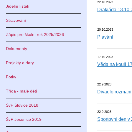
22.10.2023
Jídelní lístek
Drakiáda 13.10.
Stravování
20.10.2023
Zápis pro školní rok 2025/2026
Plavání
Dokumenty
17.10.2023
Projekty a dary
Věda na kouli 1
Fotky
22.9.2023
Třída - malé děti
Divadlo rozmanit
ŠvP Šlovice 2018
22.9.2023
Sportovní den v 
ŠvP Jesenice 2019