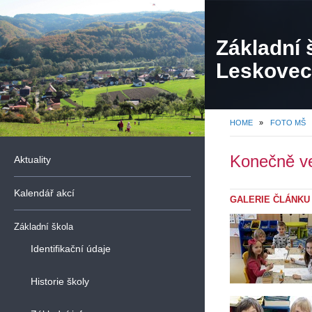
Základní 
Leskovec,
organiza
HOME
»
FOTO MŠ
Konečně ve
Aktuality
Kalendář akcí
GALERIE ČLÁNKU
Základní škola
Identifikační údaje
Historie školy