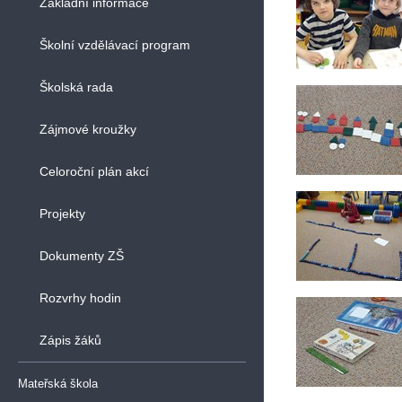
Základní informace
Školní vzdělávací program
Školská rada
Zájmové kroužky
Celoroční plán akcí
Projekty
Dokumenty ZŠ
Rozvrhy hodin
Zápis žáků
Mateřská škola