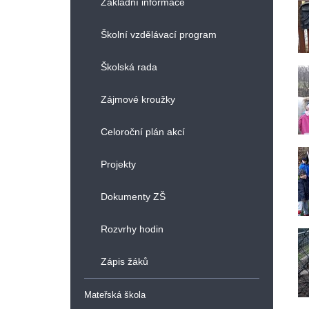
Základní informace
Školní vzdělávací program
Školská rada
Zájmové kroužky
Celoroční plán akcí
Projekty
Dokumenty ZŠ
Rozvrhy hodin
Zápis žáků
Mateřská škola