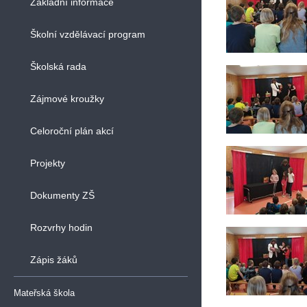
Základní informace
Školní vzdělávací program
Školská rada
Zájmové kroužky
Celoroční plán akcí
Projekty
Dokumenty ZŠ
Rozvrhy hodin
Zápis žáků
Mateřská škola