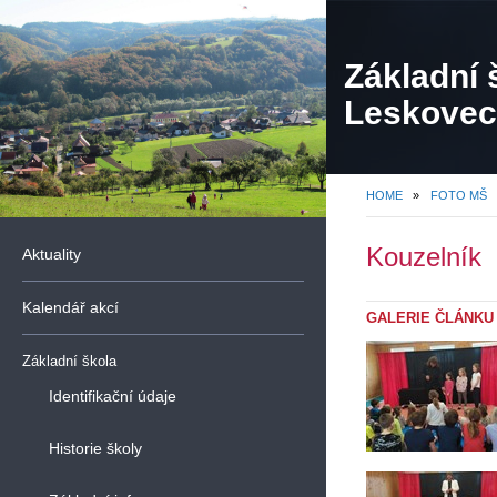
Základní 
Leskovec,
organiza
HOME
»
FOTO MŠ
Kouzelník
Aktuality
Kalendář akcí
GALERIE ČLÁNKU
Základní škola
Identifikační údaje
Historie školy