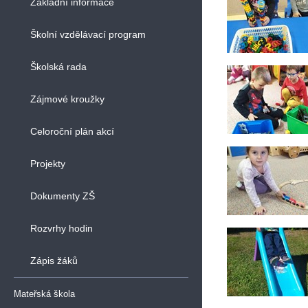
Základní informace
Školní vzdělávací program
Školská rada
Zájmové kroužky
Celoroční plán akcí
Projekty
Dokumenty ZŠ
Rozvrhy hodin
Zápis žáků
Mateřská škola