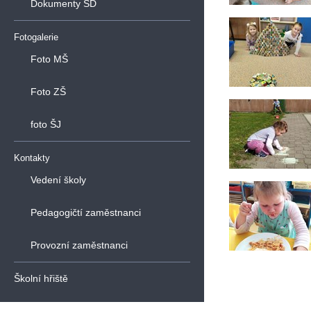
Dokumenty ŠD
Fotogalerie
Foto MŠ
Foto ZŠ
foto ŠJ
Kontakty
Vedení školy
Pedagogičtí zaměstnanci
Provozní zaměstnanci
Školní hřiště