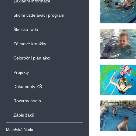
Základní informace
Školní vzdělávací program
Školská rada
Zájmové kroužky
Celoroční plán akcí
Projekty
Dokumenty ZŠ
Rozvrhy hodin
Zápis žáků
Mateřská škola