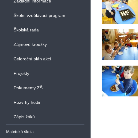
Základní informace
Školní vzdělávací program
Školská rada
Zájmové kroužky
Celoroční plán akcí
Projekty
Dokumenty ZŠ
Rozvrhy hodin
Zápis žáků
Mateřská škola