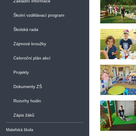
Základní informace
Školní vzdělávací program
Školská rada
Zájmové kroužky
Celoroční plán akcí
Projekty
Dokumenty ZŠ
Rozvrhy hodin
Zápis žáků
Mateřská škola