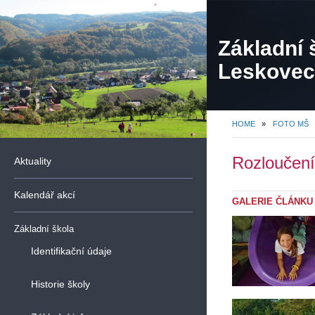
Základní 
Leskovec,
organiza
HOME
»
FOTO MŠ
Rozloučení
Aktuality
Kalendář akcí
GALERIE ČLÁNKU
Základní škola
Identifikační údaje
Historie školy