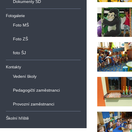
Dokumenty ŠD
Fotogalerie
Foto MŠ
Foto ZŠ
foto ŠJ
Kontakty
Vedení školy
Pedagogičtí zaměstnanci
Provozní zaměstnanci
Školní hřiště