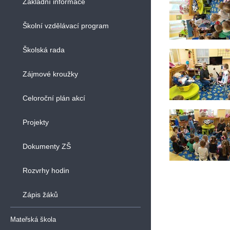
Základní informace
Školní vzdělávací program
Školská rada
Zájmové kroužky
Celoroční plán akcí
Projekty
Dokumenty ZŠ
Rozvrhy hodin
Zápis žáků
Mateřská škola