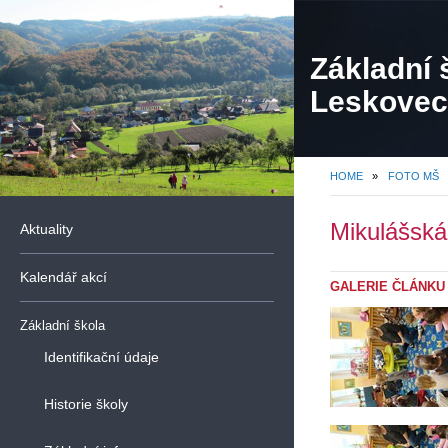
Základní 
Leskovec,
organiza
HOME
»
FOTO MŠ
Mikulášská
Aktuality
Kalendář akcí
GALERIE ČLÁNKU
Základní škola
Identifikační údaje
Historie školy