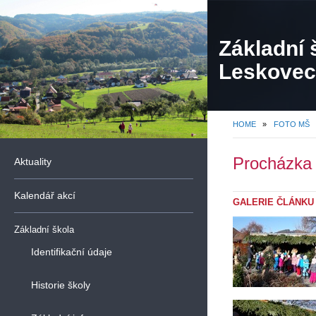
Základní 
Leskovec,
organiza
HOME
»
FOTO MŠ
Procházka 
Aktuality
Kalendář akcí
GALERIE ČLÁNKU
Základní škola
Identifikační údaje
Historie školy