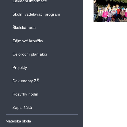
Základní informace
Školní vzdělávací program
Školská rada
Zájmové kroužky
Celoroční plán akcí
Projekty
Dokumenty ZŠ
Rozvrhy hodin
Zápis žáků
Mateřská škola