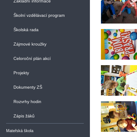
Základní informace
Školní vzdělávací program
Školská rada
Zájmové kroužky
Celoroční plán akcí
Projekty
Dokumenty ZŠ
Rozvrhy hodin
Zápis žáků
Mateřská škola