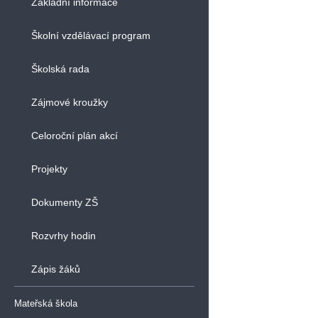
Základní informace
Školní vzdělávací program
Školská rada
Zájmové kroužky
Celoroční plán akcí
Projekty
Dokumenty ZŠ
Rozvrhy hodin
Zápis žáků
Mateřská škola