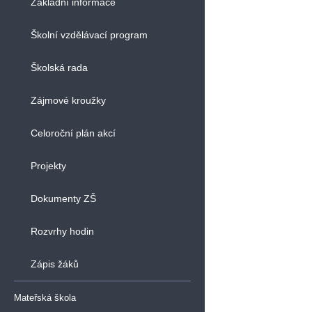
Základní informace
Školní vzdělávací program
Školská rada
Zájmové kroužky
Celoroční plán akcí
Projekty
Dokumenty ZŠ
Rozvrhy hodin
Zápis žáků
Mateřská škola