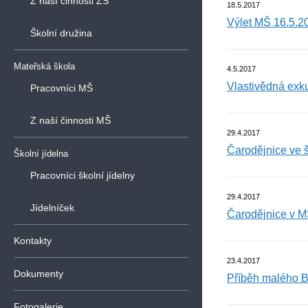
Z naší činnosti ZŠ
18.5.2017
Výlet MŠ 16.5.2
Školní družina
Mateřská škola
4.5.2017
Vlastivědná exk
Pracovníci MŠ
Z naší činnosti MŠ
29.4.2017
Čarodějnice ve 
Školní jídelna
Pracovníci školní jídelny
29.4.2017
Jídelníček
Čarodějnice v M
Kontakty
23.4.2017
Dokumenty
Příběh malého B
Fotogalerie