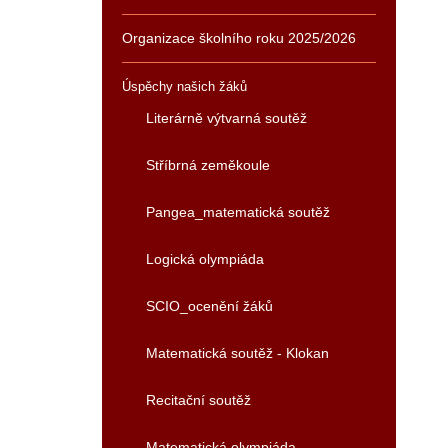
Organizace školního roku 2025/2026
Úspěchy našich žáků
Literárně výtvarná soutěž
Stříbrná zeměkoule
Pangea_matematická soutěž
Logická olympiáda
SCIO_ocenění žáků
Matematická soutěž - Klokan
Recitační soutěž
Matematická olympiáda