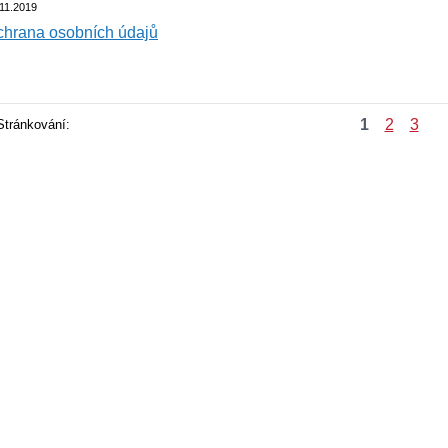
11.2019
hrana osobních údajů
1
2
3
Stránkování: