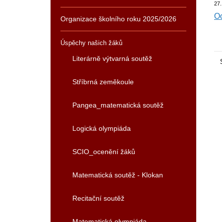
27.
Oc
Organizace školního roku 2025/2026
Úspěchy našich žáků
Literárně výtvarná soutěž
Stříbrná zeměkoule
Pangea_matematická soutěž
Logická olympiáda
SCIO_ocenění žáků
Matematická soutěž - Klokan
Recitační soutěž
Matematická olympiáda