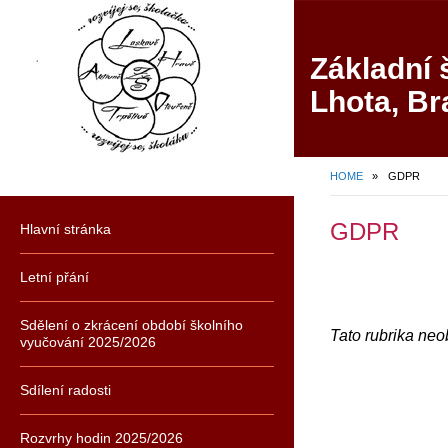
Základní 
Lhota, Br
HOME
»
GDPR
GDPR
Hlavní stránka
Letní přání
Sdělení o zkrácení období školního
Tato rubrika ne
vyučování 2025/2026
Sdílení radosti
Rozvrhy hodin 2025/2026