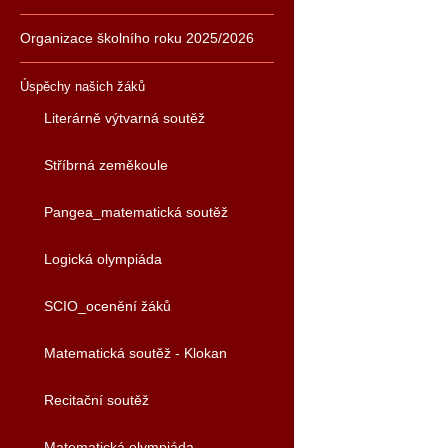
Organizace školního roku 2025/2026
Úspěchy našich žáků
Literárně výtvarná soutěž
Stříbrná zeměkoule
Pangea_matematická soutěž
Logická olympiáda
SCIO_ocenění žáků
Matematická soutěž - Klokan
Recitační soutěž
Matematická olympiáda