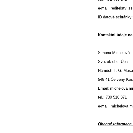
e-mail: reditelstvi.
ID datové schránky
Kontaktní údaje n
Simona Michelová
Svazek obcí Úpa
Náměstí T. G. Masa
549 41 Červený Kos
Email: michelova mi
tel.: 730 510 371
e-mail: michelova m
Obecné informace 