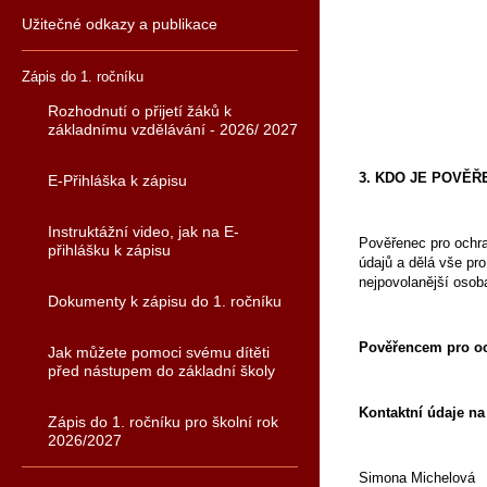
Užitečné odkazy a publikace
Zápis do 1. ročníku
Rozhodnutí o přijetí žáků k
základnímu vzdělávání - 2026/ 2027
3. KDO JE POVĚ
E-Přihláška k zápisu
Instruktážní video, jak na E-
Pověřenec pro ochra
přihlášku k zápisu
údajů a dělá vše pro
nejpovolanější osob
Dokumenty k zápisu do 1. ročníku
Pověřencem pro o
Jak můžete pomoci svému dítěti
před nástupem do základní školy
Kontaktní údaje n
Zápis do 1. ročníku pro školní rok
2026/2027
Simona Michelová