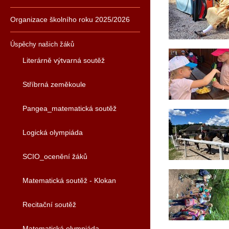
Organizace školního roku 2025/2026
Úspěchy našich žáků
Literárně výtvarná soutěž
Stříbrná zeměkoule
Pangea_matematická soutěž
Logická olympiáda
SCIO_ocenění žáků
Matematická soutěž - Klokan
Recitační soutěž
Matematická olympiáda