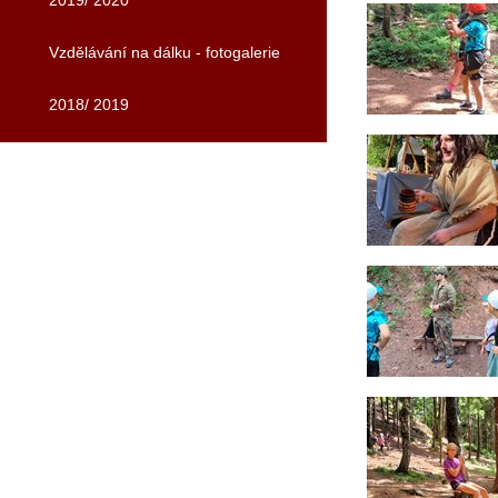
2019/ 2020
Vzdělávání na dálku - fotogalerie
2018/ 2019