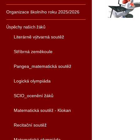
Organizace školního roku 2025/2026
Úspěchy našich žáků
Literárně výtvarná soutěž
Stříbrná zeměkoule
Pangea_matematická soutěž
Logická olympiáda
SCIO_ocenění žáků
Matematická soutěž - Klokan
Recitační soutěž
Matematická olympiáda