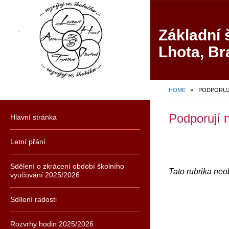
Základní 
Lhota, Br
HOME
»
PODPORUJ
Podporují 
Hlavní stránka
Letní přání
Sdělení o zkrácení období školního
Tato rubrika ne
vyučování 2025/2026
Sdílení radosti
Rozvrhy hodin 2025/2026