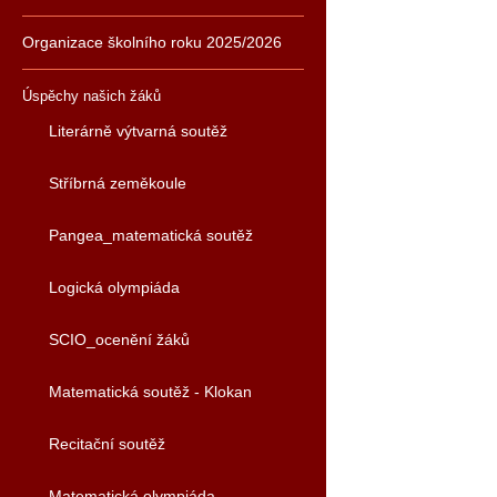
Organizace školního roku 2025/2026
Úspěchy našich žáků
Literárně výtvarná soutěž
Stříbrná zeměkoule
Pangea_matematická soutěž
Logická olympiáda
SCIO_ocenění žáků
Matematická soutěž - Klokan
Recitační soutěž
Matematická olympiáda