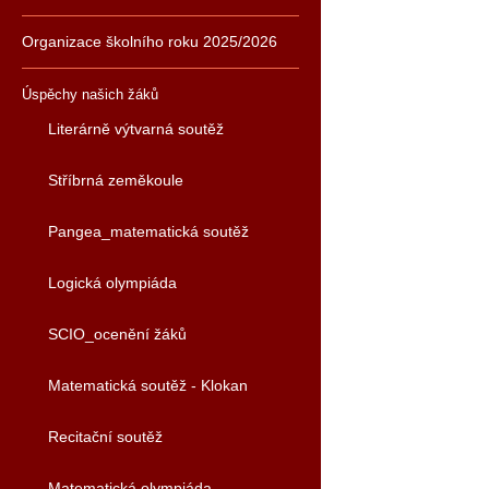
Organizace školního roku 2025/2026
Úspěchy našich žáků
Literárně výtvarná soutěž
Stříbrná zeměkoule
Pangea_matematická soutěž
Logická olympiáda
SCIO_ocenění žáků
Matematická soutěž - Klokan
Recitační soutěž
Matematická olympiáda