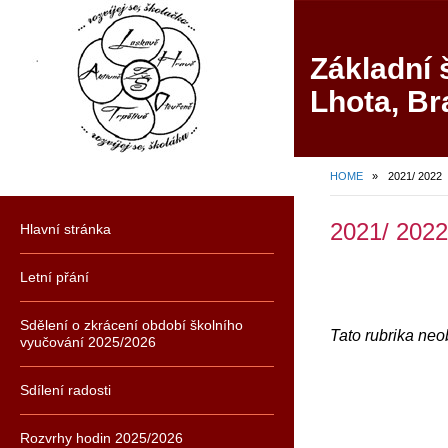
Základní 
Lhota, Br
HOME
»
2021/ 2022
2021/ 2022
Hlavní stránka
Letní přání
Sdělení o zkrácení období školního
Tato rubrika ne
vyučování 2025/2026
Sdílení radosti
Rozvrhy hodin 2025/2026