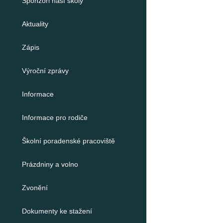
Sponzoři naší školy
Aktuality
Zápis
Výroční zprávy
Informace
Informace pro rodiče
Školní poradenské pracoviště
Prázdniny a volno
Zvonění
Dokumenty ke stažení