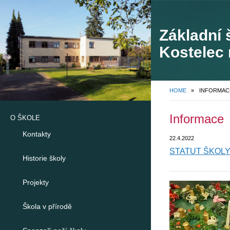
Základní 
Kostelec 
748
HOME
»
INFORMAC
Informace
O ŠKOLE
Kontakty
22.4.2022
STATUT ŠKOL
Historie školy
Projekty
Škola v přírodě