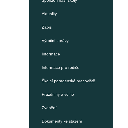
Sponzoři naší školy
Aktuality
Zápis
Výroční zprávy
Informace
Informace pro rodiče
Školní poradenské pracoviště
Prázdniny a volno
Zvonění
Dokumenty ke stažení