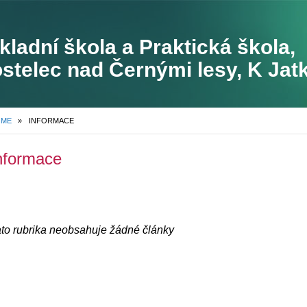
kladní škola a Praktická škola,
stelec nad Černými lesy, K Ja
8
OME
»
INFORMACE
nformace
to rubrika neobsahuje žádné články