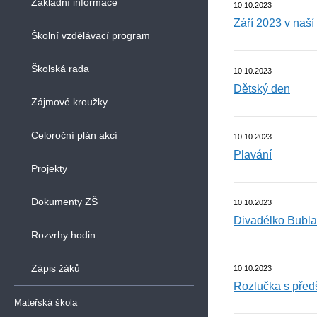
Základní informace
10.10.2023
Září 2023 v naší
Školní vzdělávací program
Školská rada
10.10.2023
Dětský den
Zájmové kroužky
Celoroční plán akcí
10.10.2023
Plavání
Projekty
Dokumenty ZŠ
10.10.2023
Divadélko Bubla
Rozvrhy hodin
Zápis žáků
10.10.2023
Rozlučka s před
Mateřská škola