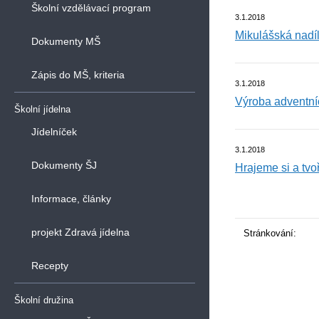
Školní vzdělávací program
3.1.2018
Mikulášská nadí
Dokumenty MŠ
Zápis do MŠ, kriteria
3.1.2018
Výroba adventní
Školní jídelna
Jídelníček
3.1.2018
Dokumenty ŠJ
Hrajeme si a tv
Informace, články
projekt Zdravá jídelna
Stránkování:
Recepty
Školní družina