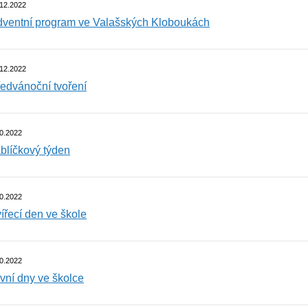
.12.2022
ventní program ve Valašských Kloboukách
.12.2022
edvánoční tvoření
0.2022
blíčkový týden
0.2022
ířecí den ve škole
0.2022
vní dny ve školce